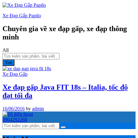
Xe Đạp Gấp Papilo
Chuyên gia về xe đạp gấp, xe đạp thông
minh
All
Tìm
Xe Đạp Gấp
Xe đạp gấp Java FIT 18s – Italia, tốc độ
đạt tối đa
16/06/2016
by
admin
0904292268