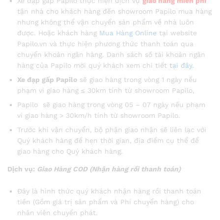
Xe đạp gấp Papilo thực hiện dịch vụ
giao hàng miễn phí
tận nhà cho khách hàng đến showroom Papilo mua hàng
nhưng không thể vận chuyển sản phẩm về nhà luôn
được. Hoặc khách hàng
Mua Hàng Online
tại website
Papilo.vn và thực hiện phương thức thanh toán qua
chuyển khoản ngân hàng. Danh sách số tài khoản ngân
hàng của Papilo mời quý khách xem chi tiết
tại đây.
Xe đạp gấp Papilo
sẽ giao hàng trong vòng 1 ngày nếu
phạm vi giao hàng ≤ 30km tính từ showroom Papilo,
Papilo sẽ giao hàng trong vòng 05 – 07 ngày nếu phạm
vi giao hàng > 30km/h tính từ showroom Papilo.
Trước khi vận chuyển, bộ phận giao nhận sẽ liên lạc với
Quý khách hàng để hẹn thời gian, địa điểm cụ thể để
giao hàng cho Quý khách hàng.
Dịch vụ:
Giao Hàng COD (Nhận hàng rồi thanh toán)
Đây là hình thức quý khách nhận hàng rồi thanh toán
tiền (Gồm giá trị sản phẩm và Phí chuyển hàng) cho
nhân viên chuyển phát.