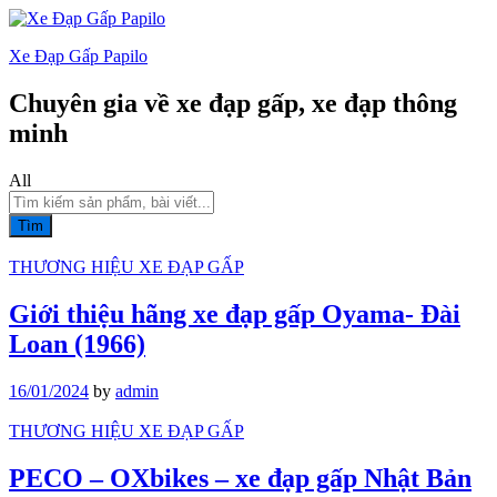
Xe Đạp Gấp Papilo
Chuyên gia về xe đạp gấp, xe đạp thông
minh
All
Tìm
THƯƠNG HIỆU XE ĐẠP GẤP
Giới thiệu hãng xe đạp gấp Oyama- Đài
Loan (1966)
16/01/2024
by
admin
THƯƠNG HIỆU XE ĐẠP GẤP
PECO – OXbikes – xe đạp gấp Nhật Bản