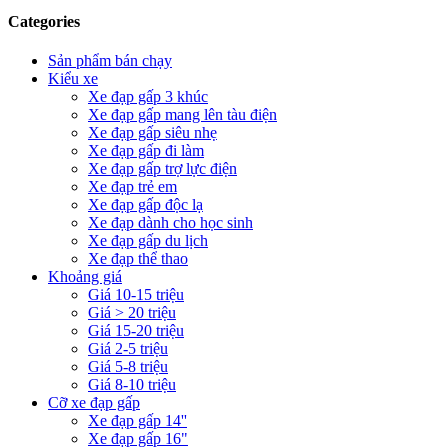
Categories
Sản phẩm bán chạy
Kiểu xe
Xe đạp gấp 3 khúc
Xe đạp gấp mang lên tàu điện
Xe đạp gấp siêu nhẹ
Xe đạp gấp đi làm
Xe đạp gấp trợ lực điện
Xe đạp trẻ em
Xe đạp gấp độc lạ
Xe đạp dành cho học sinh
Xe đạp gấp du lịch
Xe đạp thể thao
Khoảng giá
Giá 10-15 triệu
Giá > 20 triệu
Giá 15-20 triệu
Giá 2-5 triệu
Giá 5-8 triệu
Giá 8-10 triệu
Cỡ xe đạp gấp
Xe đạp gấp 14''
Xe đạp gấp 16"