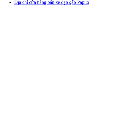
Địa chỉ cửa hàng bán xe đạp gấp Papilo