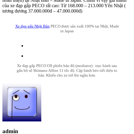
hoàn thiện) tại Nhật Bản – Made in Japan. Chính vì vậy giá thành
của xe đạp gấp PECO rất cao: Từ 168.000 – 213.000 Yên Nhật (
tương đương 37.000.000đ – 47.000.000đ)
Xe đạp gấp Nhật Bản
PECO được sản xuất 100% tại Nhật, Made
in Japan
Xe đạp gấp PECO OX phiên bản độ (modiator) : trục bánh sau
gắn bộ số Shimano Alfine 11 tốc độ. Cặp bánh béo tiết diện to
bản. Khiến cho xe trở lên ngầu hơn.
admin