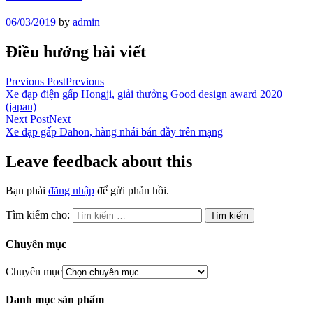
06/03/2019
by
admin
Điều hướng bài viết
Previous Post
Previous
Xe đạp điện gấp Hongji, giải thưởng Good design award 2020
(japan)
Next Post
Next
Xe đạp gấp Dahon, hàng nhái bán đầy trên mạng
Leave feedback about this
Bạn phải
đăng nhập
để gửi phản hồi.
Tìm kiếm cho:
Chuyên mục
Chuyên mục
Danh mục sản phẩm