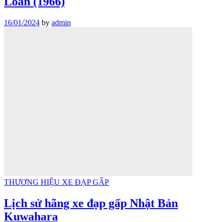
Loan (1966)
16/01/2024
by
admin
THƯƠNG HIỆU XE ĐẠP GẤP
Lịch sử hãng xe đạp gấp Nhật Bản
Kuwahara