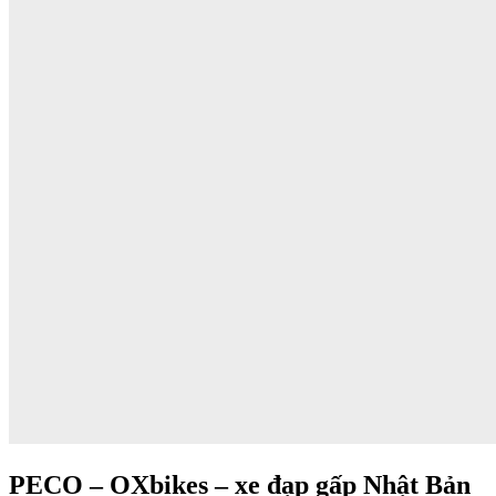
PECO – OXbikes – xe đạp gấp Nhật Bản