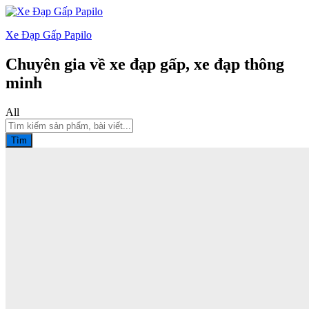
Xe Đạp Gấp Papilo
Chuyên gia về xe đạp gấp, xe đạp thông
minh
All
Tìm