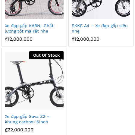
Xe đạp gấp KABN- Chất
SKKC A4 – Xe đạp gấp siêu
lượng tốt mà rất nhẹ
nhẹ
₫
12,000,000
₫
12,000,000
Out Of Stock
Xe đạp gấp Sava Z2 –
khung carbon 16inch
₫
22,000,000