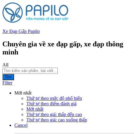
Xe Đạp Gấp Papilo
Chuyên gia về xe đạp gấp, xe đạp thông
minh
All
Tìm
Filter
Mới nhất
Thứ tự theo mức độ phổ biến
Thứ tự theo điểm đánh giá
Mới nhất
Thứ tự theo giá: thấp đến cao
Thứ tự theo giá: cao xuống thấp
Cancel