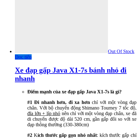
Out Of Stock
Đọc tiếp
Xe đạp gấp Java X1-7s bánh nhỏ đi
nhanh
Điểm mạnh của xe đạp gấp Java X1-7s là gì?
#1
Đi nhanh hơn, đi xa hơn
chỉ với một vòng đạp
chân. Với bộ chuyển động Shimano Tourney 7 tốc độ,
đĩa lớn + líp nhỏ
nên chỉ với một vòng đạp chân, xe đã
di chuyển được độ dài 520 cm, gần gấp đôi so với xe
đạp thông thường (330-380cm)
#2
K
ích thước gấp gọn nhỏ nhất
: kích thước gấp chỉ