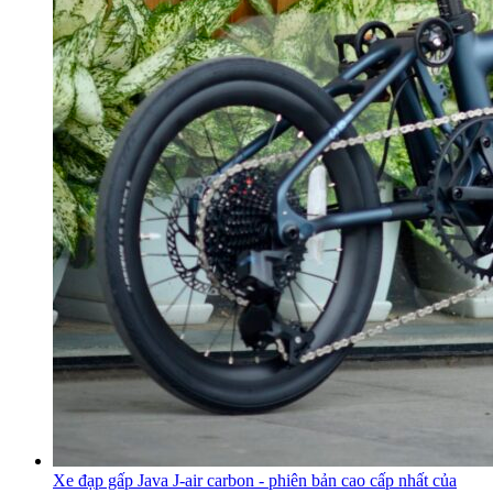
Xe đạp gấp Java J-air carbon - phiên bản cao cấp nhất của