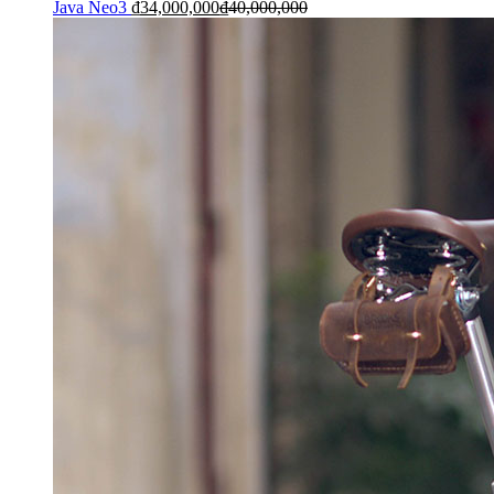
Java Neo3
₫
34,000,000
₫
40,000,000