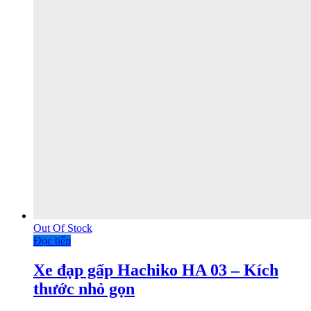
Out Of Stock
Đọc tiếp
Xe đạp gấp Hachiko HA 03 – Kích
thước nhỏ gọn