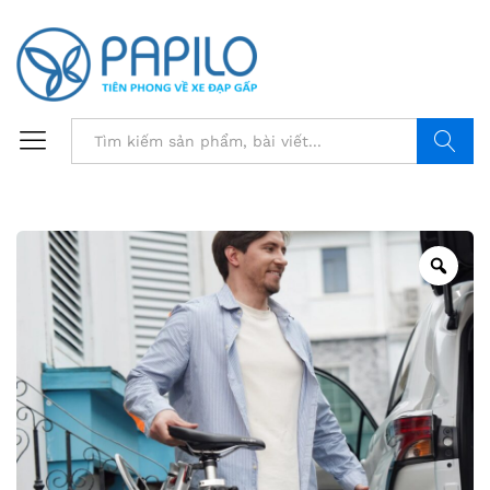
Tìm
Zoo