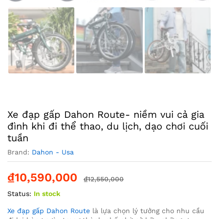
Xe đạp gấp Dahon Route- niềm vui cả gia
đình khi đi thể thao, du lịch, dạo chơi cuối
tuần
Brand:
Dahon - Usa
₫
10,590,000
₫
12,550,000
Status:
In stock
Xe đạp gấp Dahon Route
là lựa chọn lý tưởng cho nhu cầu