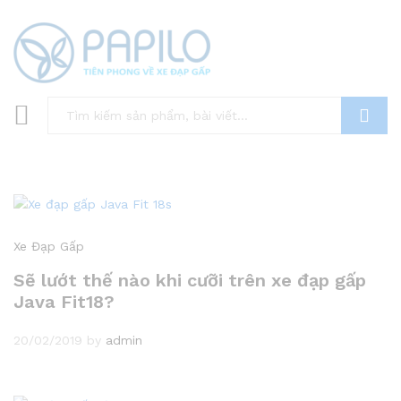
Tìm
Xe Đạp Gấp
Sẽ lướt thế nào khi cưỡi trên xe đạp gấp
Java Fit18?
20/02/2019
by
admin