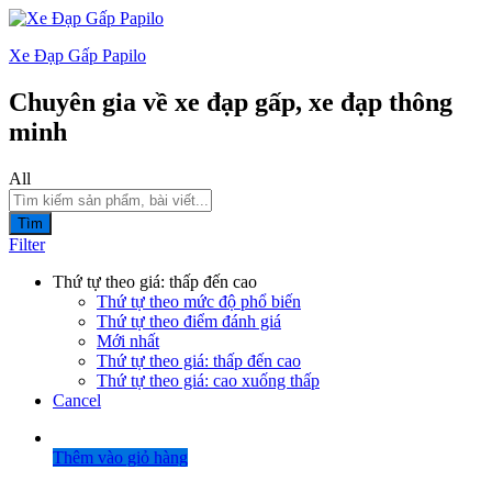
Xe Đạp Gấp Papilo
Chuyên gia về xe đạp gấp, xe đạp thông
minh
All
Tìm
Filter
Thứ tự theo giá: thấp đến cao
Thứ tự theo mức độ phổ biến
Thứ tự theo điểm đánh giá
Mới nhất
Thứ tự theo giá: thấp đến cao
Thứ tự theo giá: cao xuống thấp
Cancel
Thêm vào giỏ hàng