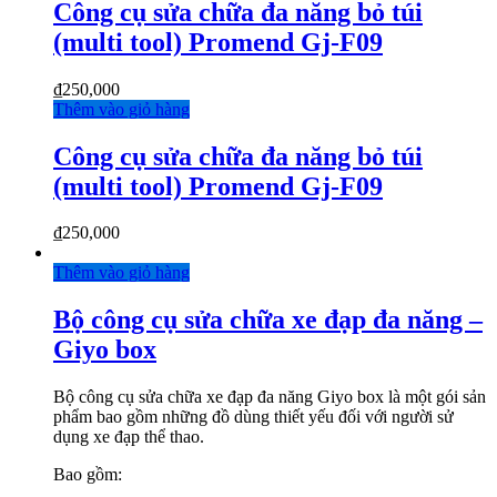
Công cụ sửa chữa đa năng bỏ túi
(multi tool) Promend Gj-F09
₫
250,000
Thêm vào giỏ hàng
Công cụ sửa chữa đa năng bỏ túi
(multi tool) Promend Gj-F09
₫
250,000
Thêm vào giỏ hàng
Bộ công cụ sửa chữa xe đạp đa năng –
Giyo box
Bộ công cụ sửa chữa xe đạp đa năng Giyo box là một gói sản
phẩm bao gồm những đồ dùng thiết yếu đối với người sử
dụng xe đạp thể thao.
Bao gồm: