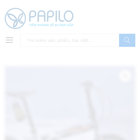
Tìm
Zoo