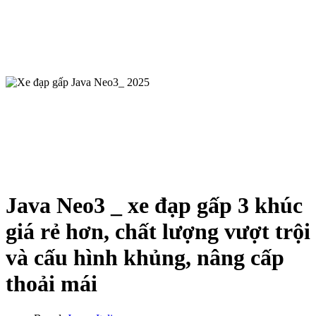
Java Neo3 _ xe đạp gấp 3 khúc
giá rẻ hơn, chất lượng vượt trội
và cấu hình khủng, nâng cấp
thoải mái