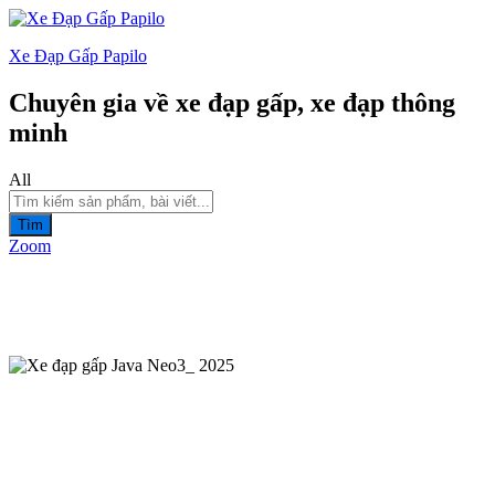
Xe Đạp Gấp Papilo
Chuyên gia về xe đạp gấp, xe đạp thông
minh
All
Tìm
Zoom