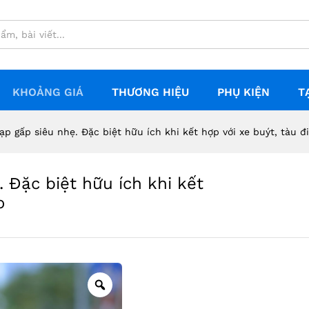
ẹ. Đặc biệt hữu ích khi kết hợp với xe buýt, t
KHOẢNG GIÁ
THƯƠNG HIỆU
PHỤ KIỆN
T
ạp gấp siêu nhẹ. Đặc biệt hữu ích khi kết hợp với xe buýt, tàu đ
 Đặc biệt hữu ích khi kết
o
Zoom