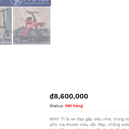
₫
8,600,000
Status:
Hết hàng
MINT T1 là xe đạp gấp siêu nhẹ, trong 
phủ mạ Anode màu sắc đẹp, chống xước,