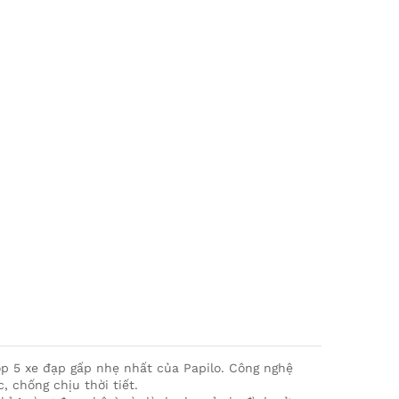
top 5 xe đạp gấp nhẹ nhất của Papilo. Công nghệ
 chống chịu thời tiết.