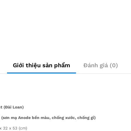
Giới thiệu sản phẩm
Đánh giá (0)
t (Đài Loan)
 (sơn mạ Anode bền màu, chống xước, chống gỉ)
x 32 x 53 (cm)