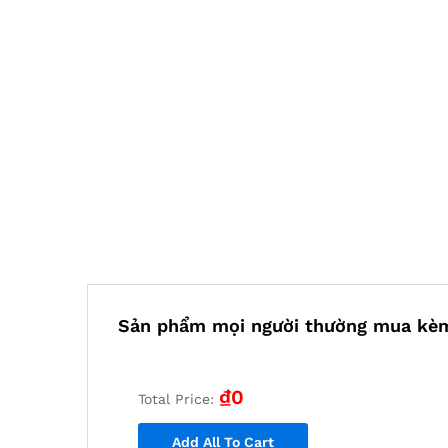
Sản phẩm mọi người thường mua kè
₫
0
Total Price:
Add All To Cart