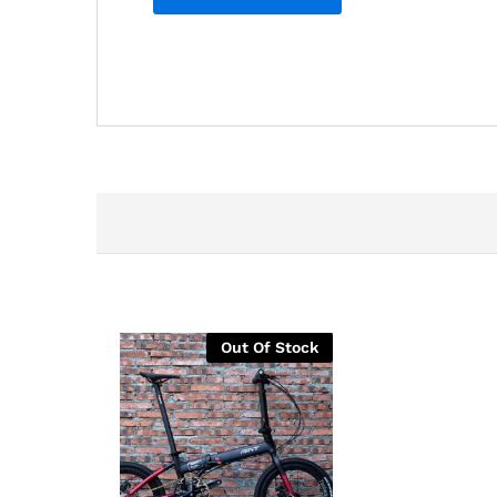
Out Of Stock