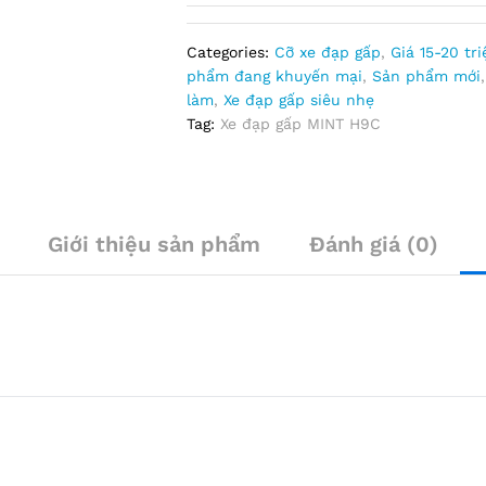
Categories:
Cỡ xe đạp gấp
,
Giá 15-20 tri
phẩm đang khuyến mại
,
Sản phẩm mới
làm
,
Xe đạp gấp siêu nhẹ
Tag:
Xe đạp gấp MINT H9C
Giới thiệu sản phẩm
Đánh giá (0)