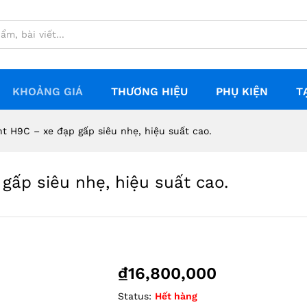
KHOẢNG GIÁ
THƯƠNG HIỆU
PHỤ KIỆN
T
t H9C – xe đạp gấp siêu nhẹ, hiệu suất cao.
gấp siêu nhẹ, hiệu suất cao.
Zoom
₫
16,800,000
Status:
Hết hàng