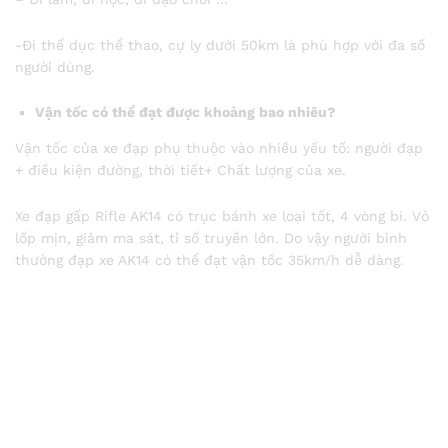
-Đi thể dục thể thao, cự ly dưới 50km là phù hợp với đa số
người dùng.
Vận tốc có thể đạt được khoảng bao nhiêu?
Vận tốc của xe đạp phụ thuộc vào nhiều yếu tố: người đạp
+ điều kiện đường, thời tiết+ Chất lượng của xe.
Xe đạp gấp Rifle AK14 có trục bánh xe loại tốt, 4 vòng bi. Vỏ
lốp mịn, giảm ma sát, tỉ số truyền lớn. Do vậy người bình
thường đạp xe AK14 có thể đạt vận tốc 35km/h dễ dàng.