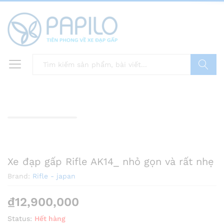
Tìm
Zoo
Xe đạp gấp Rifle AK14_ nhỏ gọn và rất nhẹ
Brand:
Rifle - japan
₫
12,900,000
Status:
Hết hàng