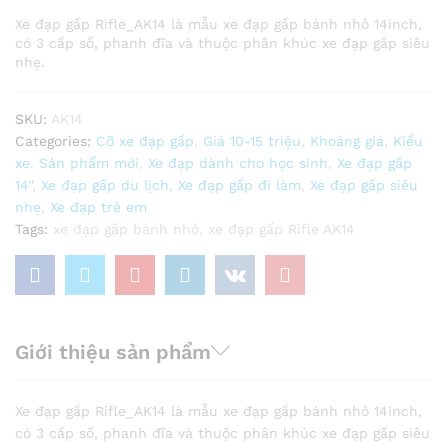
Xe đạp gấp Rifle_AK14 là mẫu xe đạp gấp bánh nhỏ 14inch,
có 3 cấp số, phanh đĩa và thuộc phân khúc xe đạp gấp siêu
nhẹ.
SKU:
AK14
Categories:
Cỡ xe đạp gấp
,
Giá 10-15 triệu
,
Khoảng giá
,
Kiểu
xe
,
Sản phẩm mới
,
Xe đạp dành cho học sinh
,
Xe đạp gấp
14''
,
Xe đạp gấp du lịch
,
Xe đạp gấp đi làm
,
Xe đạp gấp siêu
nhẹ
,
Xe đạp trẻ em
Tags:
xe đạp gấp bánh nhỏ
,
xe đạp gấp Rifle AK14
Giới thiệu sản phẩm
Xe đạp gấp Rifle_AK14 là mẫu xe đạp gấp bánh nhỏ 14inch,
có 3 cấp số, phanh đĩa và thuộc phân khúc xe đạp gấp siêu