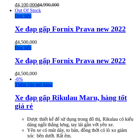
₫
4,100,000
₫
4,990,000
Out Of Stock
Đọc tiếp
Xe đạp gấp Fornix Prava new 2022
₫
4,500,000
Đọc tiếp
Xe đạp gấp Fornix Prava new 2022
₫
4,500,000
-
6%
Thêm vào giỏ hàng
Xe đạp gấp Rikulau Maru, hàng tốt
giá rẻ
Được thiết kế để sử dụng trong đô thị, Rikulau có kiểu
dáng ngồi thẳng lưng, tay lái gần với yên xe.
Yên xe có mút dày, to bản, đồng thời có lò xo giảm
xóc bên dưới. Rất êm.