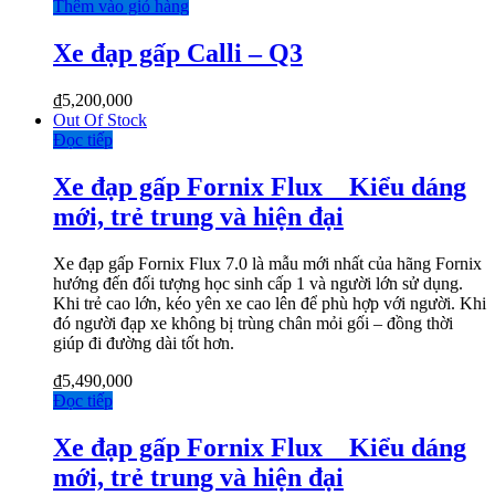
Thêm vào giỏ hàng
Xe đạp gấp Calli – Q3
₫
5,200,000
Out Of Stock
Đọc tiếp
Xe đạp gấp Fornix Flux _ Kiểu dáng
mới, trẻ trung và hiện đại
Xe đạp gấp Fornix Flux 7.0 là mẫu mới nhất của hãng Fornix
hướng đến đối tượng học sinh cấp 1 và người lớn sử dụng.
Khi trẻ cao lớn, kéo yên xe cao lên để phù hợp với người. Khi
đó người đạp xe không bị trùng chân mỏi gối – đồng thời
giúp đi đường dài tốt hơn.
₫
5,490,000
Đọc tiếp
Xe đạp gấp Fornix Flux _ Kiểu dáng
mới, trẻ trung và hiện đại