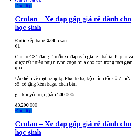
Out Of Stock
Đọc tiếp
Crolan – Xe đạp gấp giá rẻ dành cho
học sinh
Được xếp hạng
4.00
5 sao
01
Crolan CS1 đang là mẫu xe đạp gấp giá rẻ nhất tại Papilo và
được rất nhiều phụ huynh chọn mua cho con trong thời gian
qua.
Ưu điểm về mặt trang bị: Phanh đĩa, bộ chỉnh tốc độ 7 mức
số, có tặng kèm baga, chắn bùn
giá khuyến mại giảm 500.000đ
₫
3,200,000
Đọc tiếp
Crolan – Xe đạp gấp giá rẻ dành cho
học sinh