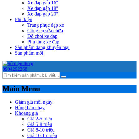
Xe đạp gấp 16"
Xe đạp gấp 18"
Xe đạp gấp 20"
Phụ kiện
Trang phục đạp xe
Công cụ sửa chữa
Đồ chơi xe đạp
Phụ tùng xe đạp
Sản phẩm đang khuyến mại
Sản phẩm mới
0904292268
Main Menu
Giảm giá mỗi ngày
Hàng bán chạy
Khoảng giá
Giá 2-5 triệu
Giá 5-8 triệu
Giá 8-10 triệu
Giá 10-15 triệu