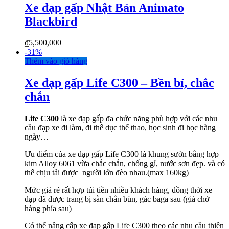
Xe đạp gấp Nhật Bản Animato
Blackbird
₫
5,500,000
-
31%
Thêm vào giỏ hàng
Xe đạp gấp Life C300 – Bền bỉ, chắc
chắn
Life C300
là xe đạp gấp đa chức năng phù hợp với các nhu
cầu đạp xe đi làm, đi thể dục thể thao, học sinh đi học hàng
ngày…
Ưu điểm của xe đạp gấp Life C300 là khung sườn bằng hợp
kim Alloy 6061 vừa chắc chắn, chống gỉ, nước sơn đẹp. và có
thể chịu tải được người lớn đèo nhau.(max 160kg)
Mức giá rẻ rất hợp túi tiền nhiều khách hàng, đồng thời xe
đạp đã được trang bị sẵn chắn bùn, gác baga sau (giá chở
hàng phía sau)
Có thể nâng cấp xe đạp gấp Life C300 theo các nhu cầu thiên