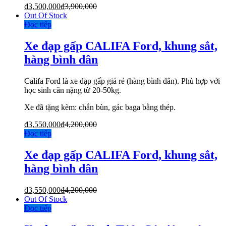
₫
3,500,000
₫
3,900,000
Out Of Stock
Đọc tiếp
Xe đạp gấp CALIFA Ford, khung sắt,
hàng bình dân
Califa Ford là xe đạp gấp giá rẻ (hàng bình dân). Phù hợp với
học sinh cân nặng từ 20-50kg.
Xe đã tặng kèm: chắn bùn, gác baga bằng thép.
₫
3,550,000
₫
4,200,000
Đọc tiếp
Xe đạp gấp CALIFA Ford, khung sắt,
hàng bình dân
₫
3,550,000
₫
4,200,000
Out Of Stock
Đọc tiếp