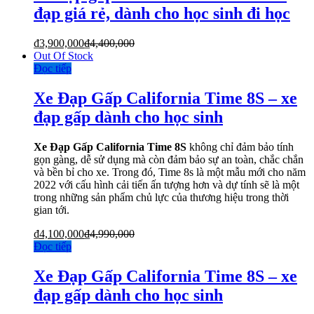
đạp giá rẻ, dành cho học sinh đi học
₫
3,900,000
₫
4,400,000
Out Of Stock
Đọc tiếp
Xe Đạp Gấp California Time 8S – xe
đạp gấp dành cho học sinh
Xe Đạp Gấp California Time 8S
không chỉ đảm bảo tính
gọn gàng, dễ sử dụng mà còn đảm bảo sự an toàn, chắc chắn
và bền bỉ cho xe. Trong đó, Time 8s là một mẫu mới cho năm
2022 với cấu hình cải tiến ấn tượng hơn và dự tính sẽ là một
trong những sản phẩm chủ lực của thương hiệu trong thời
gian tới.
₫
4,100,000
₫
4,990,000
Đọc tiếp
Xe Đạp Gấp California Time 8S – xe
đạp gấp dành cho học sinh