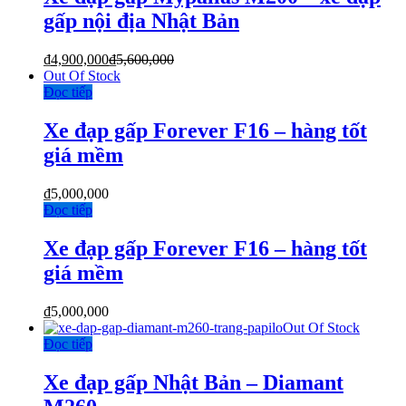
gấp nội địa Nhật Bản
₫
4,900,000
₫
5,600,000
Out Of Stock
Đọc tiếp
Xe đạp gấp Forever F16 – hàng tốt
giá mềm
₫
5,000,000
Đọc tiếp
Xe đạp gấp Forever F16 – hàng tốt
giá mềm
₫
5,000,000
Out Of Stock
Đọc tiếp
Xe đạp gấp Nhật Bản – Diamant