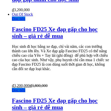
₫
3,200,000
Out Of Stock
Đọc tiếp
Fascino FD25 Xe đạp gấp cho học
sinh – giá rẻ dễ mua
Học sinh đi học bằng xe đạp, chỉ vài năm, các con trưởng
thành cao lớn lên. Và Xe đạp gấp Fascino FD25 có thể nâng
chiều cao của Yên + Tay lái (ghi đông) để phù hợp với chiều
cao của học sinh. Như vậy, phụ huynh chỉ cần mua 1 chiếc xe
đạp Fascino FD25 là con dùng suốt thời gian đi học, không
cần đổi xe đạp loại khác.
₫
3,200,000
₫
3,800,000
Đọc tiếp
Fascino FD25 Xe đạp gấp cho học
sinh – giá rẻ dễ mua