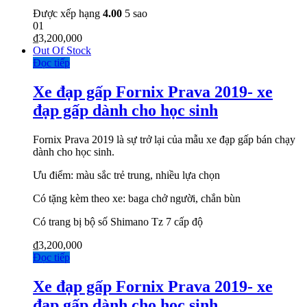
Được xếp hạng
4.00
5 sao
01
₫
3,200,000
Out Of Stock
Đọc tiếp
Xe đạp gấp Fornix Prava 2019- xe
đạp gấp dành cho học sinh
Fornix Prava 2019 là sự trở lại của mẫu xe đạp gấp bán chạy
dành cho học sinh.
Ưu điểm: màu sắc trẻ trung, nhiều lựa chọn
Có tặng kèm theo xe: baga chở người, chắn bùn
Có trang bị bộ số Shimano Tz 7 cấp độ
₫
3,200,000
Đọc tiếp
Xe đạp gấp Fornix Prava 2019- xe
đạp gấp dành cho học sinh