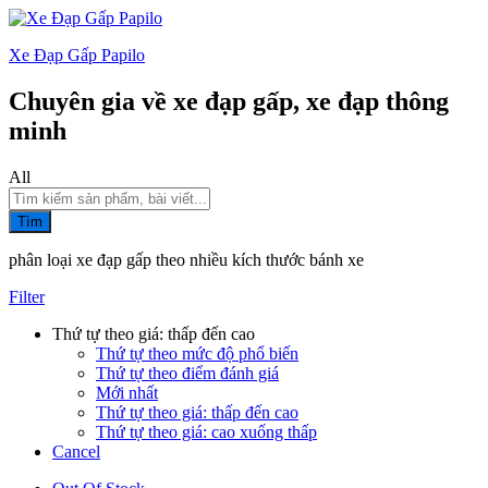
Xe Đạp Gấp Papilo
Chuyên gia về xe đạp gấp, xe đạp thông
minh
All
Tìm
phân loại xe đạp gấp theo nhiều kích thước bánh xe
Filter
Thứ tự theo giá: thấp đến cao
Thứ tự theo mức độ phổ biến
Thứ tự theo điểm đánh giá
Mới nhất
Thứ tự theo giá: thấp đến cao
Thứ tự theo giá: cao xuống thấp
Cancel