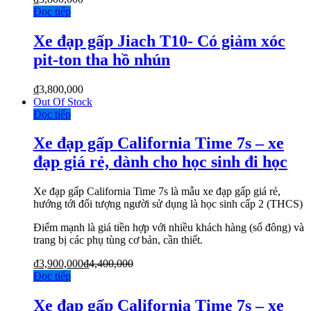
Đọc tiếp
Xe đạp gấp Jiach T10- Có giảm xóc
pit-ton tha hồ nhún
₫
3,800,000
Out Of Stock
Đọc tiếp
Xe đạp gấp California Time 7s – xe
đạp giá rẻ, dành cho học sinh đi học
Xe đạp gấp California Time 7s là mẫu xe đạp gấp giá rẻ,
hướng tới đối tượng người sử dụng là học sinh cấp 2 (THCS)
Điểm mạnh là giá tiền hợp với nhiều khách hàng (số đông) và
trang bị các phụ tùng cơ bản, cần thiết.
₫
3,900,000
₫
4,400,000
Đọc tiếp
Xe đạp gấp California Time 7s – xe