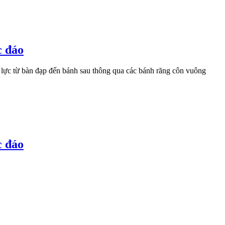
c đáo
 lực từ bàn đạp đến bánh sau thông qua các bánh răng côn vuông
c đáo