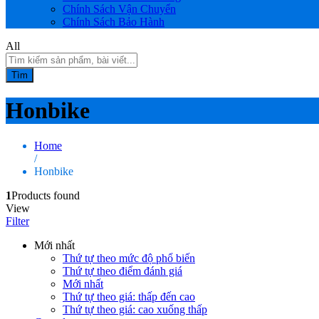
Chính Sách Vận Chuyển
Chính Sách Bảo Hành
All
Tìm
Honbike
Home
/
Honbike
1
Products found
View
Filter
Mới nhất
Thứ tự theo mức độ phổ biến
Thứ tự theo điểm đánh giá
Mới nhất
Thứ tự theo giá: thấp đến cao
Thứ tự theo giá: cao xuống thấp