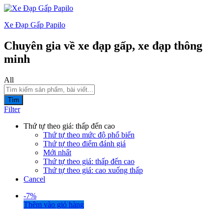
Xe Đạp Gấp Papilo
Chuyên gia về xe đạp gấp, xe đạp thông
minh
All
Tìm
Filter
Thứ tự theo giá: thấp đến cao
Thứ tự theo mức độ phổ biến
Thứ tự theo điểm đánh giá
Mới nhất
Thứ tự theo giá: thấp đến cao
Thứ tự theo giá: cao xuống thấp
Cancel
-
7%
Thêm vào giỏ hàng