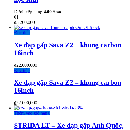
Được xếp hạng
4.00
5 sao
01
₫
3,200,000
Out Of Stock
Đọc tiếp
Xe đạp gấp Sava Z2 – khung carbon
16inch
₫
22,000,000
Đọc tiếp
Xe đạp gấp Sava Z2 – khung carbon
16inch
₫
22,000,000
-
23%
Thêm vào giỏ hàng
STRIDA LT – Xe đạp gấp Anh Quốc,