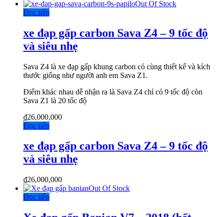
Out Of Stock
Đọc tiếp
xe đạp gấp carbon Sava Z4 – 9 tốc độ
và siêu nhẹ
Sava Z4 là xe đạp gấp khung carbon có cùng thiết kế và kích
thước giống như người anh em Sava Z1.
Điểm khác nhau dễ nhận ra là Sava Z4 chỉ có 9 tốc độ còn
Sava Z1 là 20 tốc độ
₫
26,000,000
Đọc tiếp
xe đạp gấp carbon Sava Z4 – 9 tốc độ
và siêu nhẹ
₫
26,000,000
Out Of Stock
Đọc tiếp