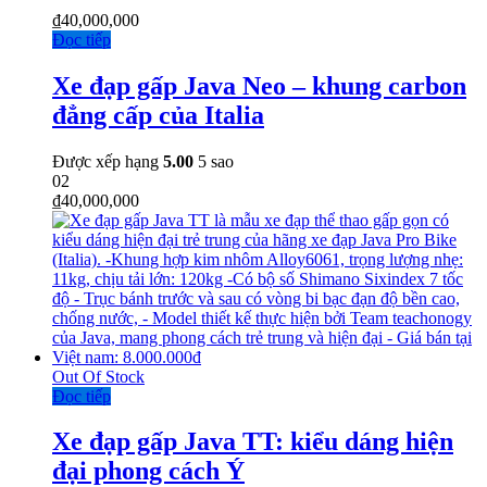
₫
40,000,000
Đọc tiếp
Xe đạp gấp Java Neo – khung carbon
đẳng cấp của Italia
Được xếp hạng
5.00
5 sao
02
₫
40,000,000
Out Of Stock
Đọc tiếp
Xe đạp gấp Java TT: kiểu dáng hiện
đại phong cách Ý