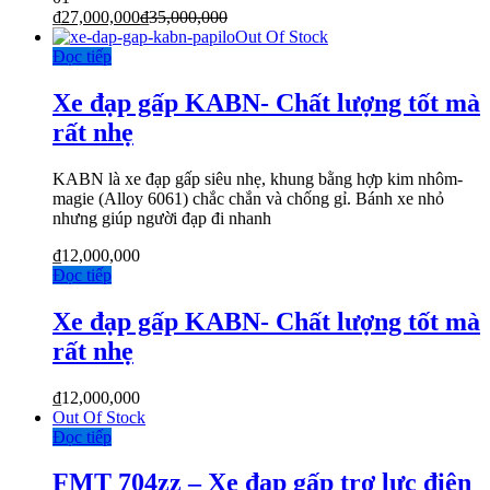
₫
27,000,000
₫
35,000,000
Out Of Stock
Đọc tiếp
Xe đạp gấp KABN- Chất lượng tốt mà
rất nhẹ
KABN là xe đạp gấp siêu nhẹ, khung bằng hợp kim nhôm-
magie (Alloy 6061) chắc chắn và chống gỉ. Bánh xe nhỏ
nhưng giúp người đạp đi nhanh
₫
12,000,000
Đọc tiếp
Xe đạp gấp KABN- Chất lượng tốt mà
rất nhẹ
₫
12,000,000
Out Of Stock
Đọc tiếp
FMT 704zz – Xe đạp gấp trợ lực điện