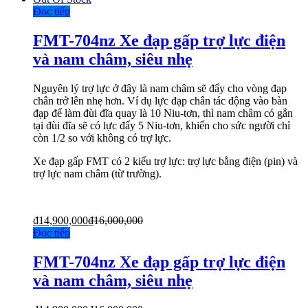
Đọc tiếp
FMT-704nz Xe đạp gấp trợ lực điện
và nam châm, siêu nhẹ
Nguyên lý trợ lực ở đây là nam châm sẽ đẩy cho vòng đạp
chân trở lên nhẹ hơn. Ví dụ lực đạp chân tác động vào bàn
đạp để làm đùi đĩa quay là 10 Niu-tơn, thì nam châm có gắn
tại đùi đĩa sẽ có lực đẩy 5 Niu-tơn, khiến cho sức người chỉ
còn 1/2 so với không có trợ lực.
Xe đạp gấp FMT có 2 kiểu trợ lực: trợ lực bằng điện (pin) và
trợ lực nam châm (từ trường).
₫
14,900,000
₫
16,000,000
Đọc tiếp
FMT-704nz Xe đạp gấp trợ lực điện
và nam châm, siêu nhẹ