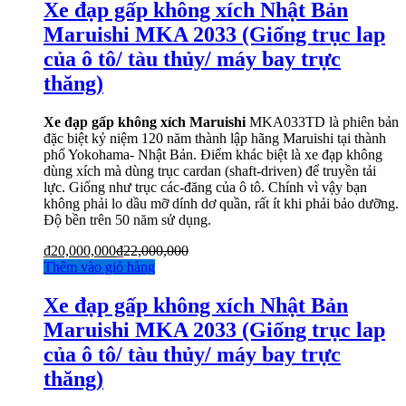
Xe đạp gấp không xích Nhật Bản
Maruishi MKA 2033 (Giống trục lap
của ô tô/ tàu thủy/ máy bay trực
thăng)
Xe đạp gấp không xích Maruishi
MKA033TD là phiên bản
đặc biệt kỷ niệm 120 năm thành lập hãng Maruishi tại thành
phố Yokohama- Nhật Bản. Điểm khác biệt là xe đạp không
dùng xích mà dùng trục cardan (shaft-driven) để truyền tải
lực. Giống như trục các-đăng của ô tô. Chính vì vậy bạn
không phải lo dầu mỡ dính dơ quần, rất ít khi phải bảo dưỡng.
Độ bền trên 50 năm sử dụng.
₫
20,000,000
₫
22,000,000
Thêm vào giỏ hàng
Xe đạp gấp không xích Nhật Bản
Maruishi MKA 2033 (Giống trục lap
của ô tô/ tàu thủy/ máy bay trực
thăng)