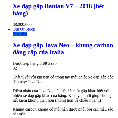
Xe đạp gấp Banian V7 – 2018 (hết
hàng)
₫
8,000,000
Out Of Stock
Đọc tiếp
Xe đạp gấp Java Neo – khung carbon
đẳng cấp của Italia
Được xếp hạng
5.00
5 sao
02
Thật tuyệt vời khi bạn có trong tay một chiếc xe đạp gấp độc
đáo này: Java Neo.
Điểm nhấn của Java Neo là thiết kế chốt gấp khác biệt với
nhiều xe đạp gấp khác của hãng. Kiểu gấp mới giúp cho bạn
tiết kiệm không gian hơn (mỏng hơn về chiều ngang)
Khung carbon không có mối hàn được phối bởi các màu sắc
bắt mắt