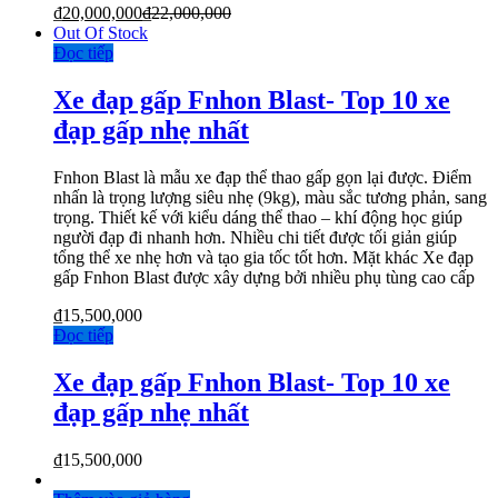
₫
20,000,000
₫
22,000,000
Out Of Stock
Đọc tiếp
Xe đạp gấp Fnhon Blast- Top 10 xe
đạp gấp nhẹ nhất
Fnhon Blast là mẫu xe đạp thể thao gấp gọn lại được. Điểm
nhấn là trọng lượng siêu nhẹ (9kg), màu sắc tương phản, sang
trọng. Thiết kế với kiểu dáng thể thao – khí động học giúp
người đạp đi nhanh hơn. Nhiều chi tiết được tối giản giúp
tổng thể xe nhẹ hơn và tạo gia tốc tốt hơn. Mặt khác Xe đạp
gấp Fnhon Blast được xây dựng bởi nhiều phụ tùng cao cấp
₫
15,500,000
Đọc tiếp
Xe đạp gấp Fnhon Blast- Top 10 xe
đạp gấp nhẹ nhất
₫
15,500,000