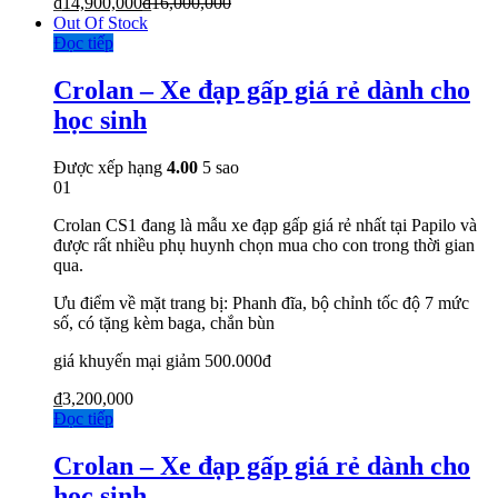
₫
14,900,000
₫
16,000,000
Out Of Stock
Đọc tiếp
Crolan – Xe đạp gấp giá rẻ dành cho
học sinh
Được xếp hạng
4.00
5 sao
01
Crolan CS1 đang là mẫu xe đạp gấp giá rẻ nhất tại Papilo và
được rất nhiều phụ huynh chọn mua cho con trong thời gian
qua.
Ưu điểm về mặt trang bị: Phanh đĩa, bộ chỉnh tốc độ 7 mức
số, có tặng kèm baga, chắn bùn
giá khuyến mại giảm 500.000đ
₫
3,200,000
Đọc tiếp
Crolan – Xe đạp gấp giá rẻ dành cho
học sinh