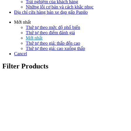
Trải nghiệm của khách hàng
Những lỗi cơ bản và cách khắc phục
Địa chỉ cửa hàng bán xe đạp gấp Papilo
Mới nhất
Thứ tự theo mức độ phổ biến
Thứ tự theo điểm đánh giá
Mới nhất
Thứ tự theo giá: thấp đến cao
Thứ tự theo giá: cao xuống thấp
Cancel
Filter Products