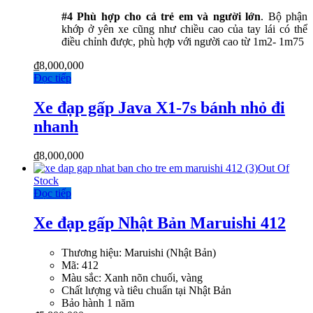
#4 Phù hợp cho cả trẻ em và người lớn
. Bộ phận
khớp ở yên xe cũng như chiều cao của tay lái có thể
điều chỉnh được, phù hợp với người cao từ 1m2- 1m75
₫
8,000,000
Đọc tiếp
Xe đạp gấp Java X1-7s bánh nhỏ đi
nhanh
₫
8,000,000
Out Of
Stock
Đọc tiếp
Xe đạp gấp Nhật Bản Maruishi 412
Thương hiệu:
Maruishi (Nhật Bản)
Mã: 412
Màu sắc:
Xanh nõn chuối, vàng
Chất lượng và tiêu chuẩn tại Nhật Bản
Bảo hành 1 năm