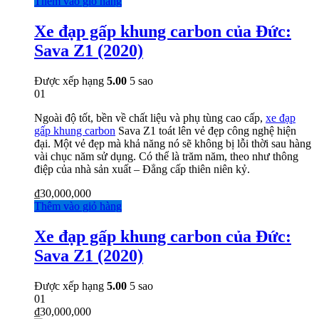
Thêm vào giỏ hàng
Xe đạp gấp khung carbon của Đức:
Sava Z1 (2020)
Được xếp hạng
5.00
5 sao
01
Ngoài độ tốt, bền về chất liệu và phụ tùng cao cấp,
xe đạp
gấp khung carbon
Sava Z1 toát lên vẻ đẹp công nghệ hiện
đại. Một vẻ đẹp mà khả năng nó sẽ không bị lỗi thời sau hàng
vài chục năm sử dụng. Có thể là trăm năm, theo như thông
điệp của nhà sản xuất – Đẳng cấp thiên niên kỷ.
₫
30,000,000
Thêm vào giỏ hàng
Xe đạp gấp khung carbon của Đức:
Sava Z1 (2020)
Được xếp hạng
5.00
5 sao
01
₫
30,000,000