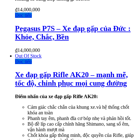
₫
14,000,000
Đọc tiếp
Pegasus P7S – Xe đạp gấp của Đức :
Khỏe, Chắc, Bền
₫
14,000,000
Out Of Stock
Đọc tiếp
Xe đạp gấp Rifle AK20 – mạnh mẽ,
tốc độ, chinh phục mọi cung đường
Điểm nhấn của xe đạp gấp Rifle AK20:
Cảm giác chắc chắn của khung xe.và hệ thống chốt
khóa an toàn
Phanh tay êm, phanh đĩa cơ bóp nhẹ và phản hồi tốt.
Bộ đề líp cao cấp chính hãng Shimano, sang số êm,
vận hành mượt mà
Chốt khóa gấp thông minh, độc quyền của Rifle, giúp