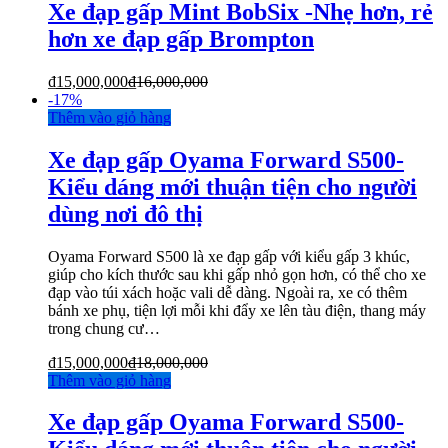
Xe đạp gấp Mint BobSix -Nhẹ hơn, rẻ
hơn xe đạp gấp Brompton
₫
15,000,000
₫
16,000,000
-
17%
Thêm vào giỏ hàng
Xe đạp gấp Oyama Forward S500-
Kiểu dáng mới thuận tiện cho người
dùng nơi đô thị
Oyama Forward S500 là xe đạp gấp với kiểu gấp 3 khúc,
giúp cho kích thước sau khi gấp nhỏ gọn hơn, có thể cho xe
đạp vào túi xách hoặc vali dễ dàng. Ngoài ra, xe có thêm
bánh xe phụ, tiện lợi mỗi khi đẩy xe lên tàu điện, thang máy
trong chung cư…
₫
15,000,000
₫
18,000,000
Thêm vào giỏ hàng
Xe đạp gấp Oyama Forward S500-