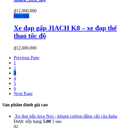
₫
12,000,000
Đọc tiếp
Xe đạp gấp JIACH K8 – xe đạp thể
thao tốc độ
₫
12,000,000
Previous Page
1
2
3
4
5
6
Next Page
Sản phẩm đánh giá cao
Xe đạp gấp Java Neo - khung carbon đẳng cấp của Italia
Được xếp hạng
5.00
5 sao
02