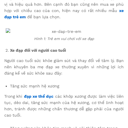
vị và hiệu quả hơn. Bên cạnh đó bạn cũng nên mua xe phù
hợp với chiều cao của con, hiện nay có rất nhiều mẫu
xe
đạp trẻ em
để bạn lựa chọn.
Hình 1: Trẻ em vui chơi với xe đạp
Xe đạp đối với người cao tuổi
Người cao tuổi sức khỏe giảm sút và thay đổi về tâm lý. Bạn
nên khuyên ba mẹ đạp xe thường xuyên vì những lợi ích
đáng kể về sức khỏe sau đây:
Tăng sức mạnh hệ xương
Trong khi
đạp xe thể dục
các khớp xương được làm việc liên
tục, dẻo dai, tăng sức mạnh của hệ xương, cơ thể linh hoạt
hơn, tránh được những chấn thương dễ gặp phải của người
cao tuổi.