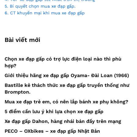
5. Bí quyết chọn mua xe đạp gấp.
6. CT khuyến mại khi mua xe đạp gấp
Bài viết mới
Chọn xe đạp gấp có trợ lực điện loại nào thì phù
hợp?
Giới thiệu hãng xe đạp gấp Oyama- Đài Loan (1966)
Bastille kẻ thách thức xe đạp gấp truyền thống như
Brompton.
Mua xe đạp trẻ em, có nên lắp bánh xe phụ không?
5 điểm cần lưu ý khi lựa chọn xe đạp gấp
Xe đạp gấp Dahon, hàng nhái bán đầy trên mạng
PECO – OXbikes – xe đạp gấp Nhật Bản