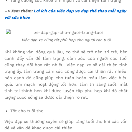
Tăng cường sức khỏe tim mạch và cải thiện tâm trạng
–> Xem thêm:
Lợi ích của việc đạp xe đạp thể thao mỗi ngày
với sức khỏe
Việc đạp xe cũng rất phù hợp cho người cao tuổi
Khi không vận động quá lâu, cơ thể sẽ trở nên trì trệ, bên
cạnh đấy vấn đề tâm trạng, cảm xúc của người cao tuổi
cũng thay đổi hơn rất nhiều. Việc đạp xe sẽ cải thiện tình
trạng ấy, tâm trạng cảm xúc cũng được cải thiện rất nhiều,
bên cạnh đó cũng giúp cho tuần hoàn máu làm việc hiệu
quả, tim mạch hoạt động tốt hơn, tâm trí sáng suốt, mắt
tinh tai thính hơn khi được luyện tập phù hợp khi đó chất
lượng cuộc sống sẽ được cải thiện rõ rệt.
Tốt cho tuổi thọ
Việc đạp xe thường xuyên sẽ giúp tăng tuổi thọ khi các vấn
đề về vấn đề khác được cải thiện.