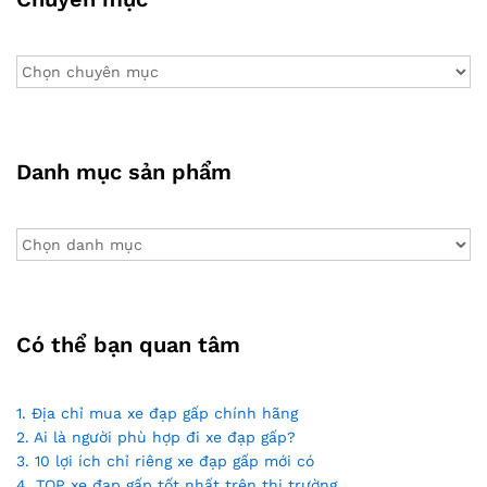
Chuyên
mục
Danh mục sản phẩm
Có thể bạn quan tâm
1. Địa chỉ mua xe đạp gấp chính hãng
2. Ai là người phù hợp đi xe đạp gấp?
3. 10 lợi ích chỉ riêng xe đạp gấp mới có
4. TOP xe đạp gấp tốt nhất trên thị trường