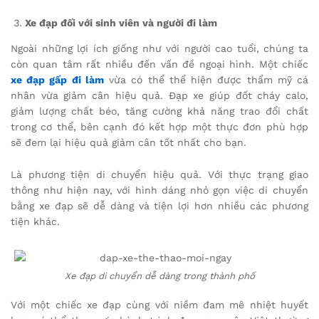
Xe đạp đối với sinh viên và người đi làm
Ngoài những lợi ích giống như với người cao tuổi, chúng ta
còn quan tâm rất nhiều đến vấn đề ngoại hình. Một chiếc
xe đạp gấp đi làm
vừa có thể thể hiện được thẩm mỹ cá
nhân vừa giảm cân hiệu quả. Đạp xe giúp đốt cháy calo,
giảm lượng chất béo, tăng cường khả năng trao đổi chất
trong cơ thể, bên cạnh đó kết hợp một thực đơn phù hợp
sẽ đem lại hiệu quả giảm cân tốt nhất cho bạn.
Là phương tiện di chuyển hiệu quả. Với thực trạng giao
thông như hiện nay, với hình dáng nhỏ gọn việc di chuyển
bằng xe đạp sẽ dễ dàng và tiện lợi hơn nhiều các phương
tiện khác.
Xe đạp di chuyển dễ dàng trong thành phố
Với một chiếc xe đạp cùng với niềm đam mê nhiệt huyết