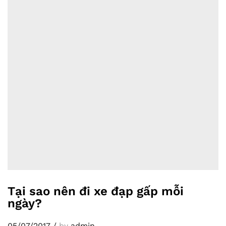
Tại sao nên đi xe đạp gấp mỗi
ngày?
05/07/2017
/
by
admin