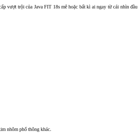
ấp vượt trội của Java FIT 18s mê hoặc bất kì ai ngay từ cái nhìn đầu
 kim nhôm phổ thông khác.