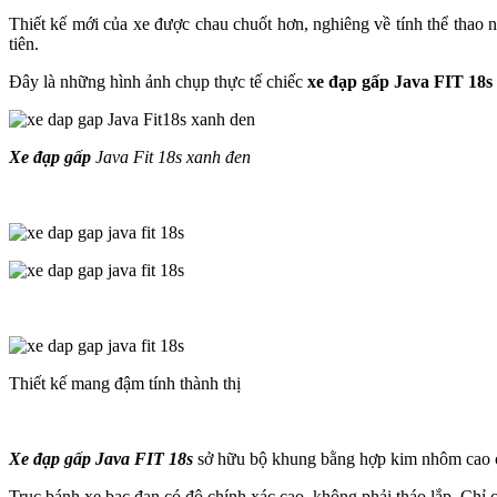
Thiết kế mới của xe được chau chuốt hơn, nghiêng về tính thể thao n
tiên.
Đây là những hình ảnh chụp thực tế chiếc
xe đạp gấp Java FIT 18s
Xe đạp gấp
Java Fit 18s xanh đen
Thiết kế mang đậm tính thành thị
Xe đạp gấp Java FIT 18s
sở hữu bộ khung bằng hợp kim nhôm cao cấ
Trục bánh xe bạc đạn có độ chính xác cao, không phải tháo lắp. Chỉ c