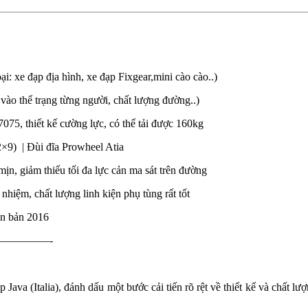
: xe đạp địa hình, xe đạp Fixgear,mini cào cào..)
vào thể trạng từng người, chất lượng đường..)
75, thiết kế cường lực, có thể tải được 160kg
×9) | Đùi đĩa Prowheel Atia
mịn, giảm thiểu tối đa lực cản ma sát trên đường
nhiệm, chất lượng linh kiện phụ tùng rất tốt
ên bản 2016
————-
Java (Italia), đánh dấu một bước cải tiến rõ rệt về thiết kế và chất lư